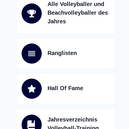
Alle Volleyballer und
Beachvolleyballer des
Jahres
Ranglisten
Hall Of Fame
Jahresverzeichnis
Volleyball-Training