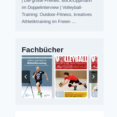
| Die große Freiheit: Bock/Lippmann
im Doppelinterview | Volleyball-
Training: Outdoor-Fitness, kreatives
Athletiktraining im Freien …
Fachbücher