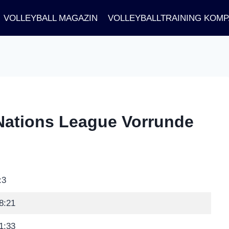
VOLLEYBALL MAGAZIN
VOLLEYBALLTRAINING KOM
| Nations League Vorrunde
:3
8:21
1:33