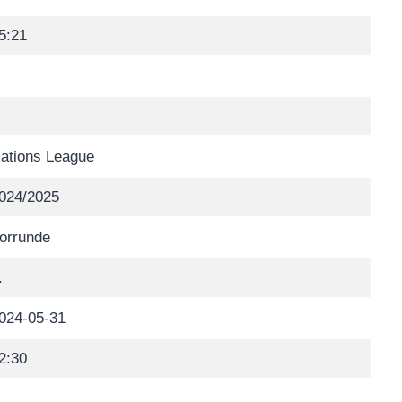
5:21
ations League
024/2025
orrunde
.
024-05-31
2:30