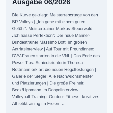
Ausgabe 06/2026
Die Kurve gekriegt: Meisterreportage von den
BR Volleys | „Ich gehe mit einem guten
Gefühl”: Meistertrainer Markus Steuerwald |
„Ich hasse Perfektion”: Der neue Männer-
Bundestrainer Massimo Botti im großen
Antrittsinterview | Auf Tour mit Freundinnen:
DVV-Frauen starten in die VNL | Das Ende des
Power Tips: Schiedsrichterin Theresa
Rottmann erklärt die neuen Regeltestungen |
Galerie der Sieger: Alle Nachwuchsmeister
und Platzierungen | Die große Freiheit:
Bock/Lippmann im Doppelinterview |
Volleyball-Training: Outdoor-Fitness, kreatives
Athletiktraining im Freien …