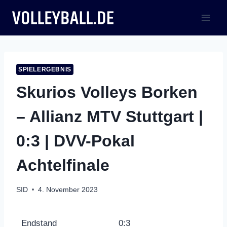
Zum
Inhalt
springen
SPIELERGEBNIS
Skurios Volleys Borken
– Allianz MTV Stuttgart |
0:3 | DVV-Pokal
Achtelfinale
SID
4. November 2023
Endstand
0:3