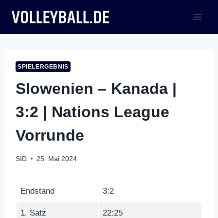
Zum
Inhalt
springen
SPIELERGEBNIS
Slowenien – Kanada |
3:2 | Nations League
Vorrunde
SID
25. Mai 2024
Endstand
3:2
1. Satz
22:25