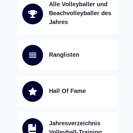
Alle Volleyballer und
Beachvolleyballer des
Jahres
Ranglisten
Hall Of Fame
Jahresverzeichnis
Volleyball-Training