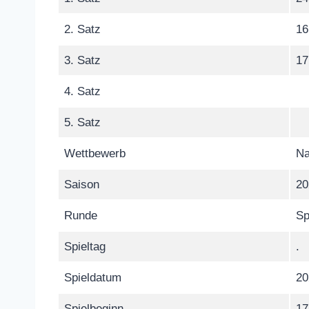
2. Satz
16
3. Satz
17
4. Satz
5. Satz
Wettbewerb
Na
Saison
20
Runde
Sp
Spieltag
.
Spieldatum
20
Spielbeginn
17