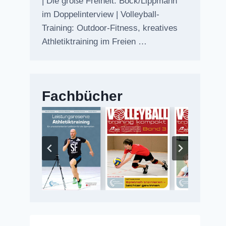
| Die große Freiheit: Bock/Lippmann
im Doppelinterview | Volleyball-
Training: Outdoor-Fitness, kreatives
Athletiktraining im Freien …
Fachbücher