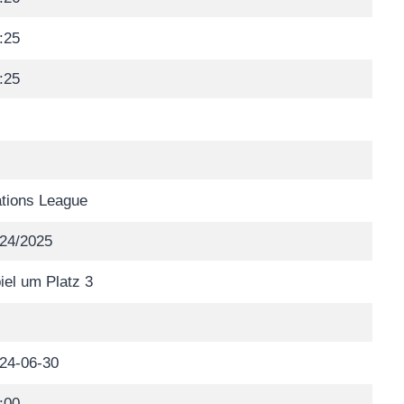
:25
:25
tions League
24/2025
iel um Platz 3
24-06-30
:00