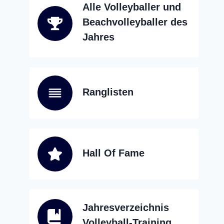
Alle Volleyballer und
Beachvolleyballer des
Jahres
Ranglisten
Hall Of Fame
Jahresverzeichnis
Volleyball-Training