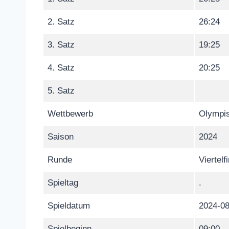
2. Satz
26:24
3. Satz
19:25
4. Satz
20:25
5. Satz
Wettbewerb
Olympis
Saison
2024
Runde
Viertelf
Spieltag
.
Spieldatum
2024-08
Spielbeginn
09:00