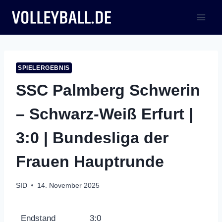
Zum
Inhalt
springen
SPIELERGEBNIS
SSC Palmberg Schwerin
– Schwarz-Weiß Erfurt |
3:0 | Bundesliga der
Frauen Hauptrunde
SID
14. November 2025
Endstand
3:0