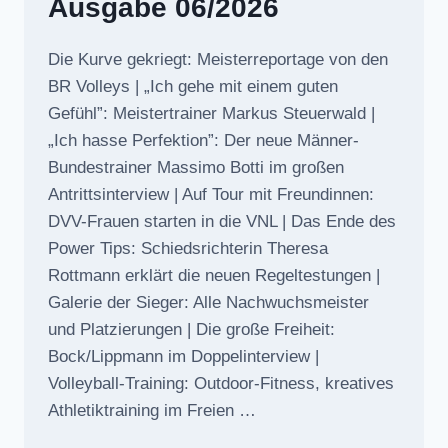
Ausgabe 06/2026
Die Kurve gekriegt: Meisterreportage von den
BR Volleys | „Ich gehe mit einem guten
Gefühl”: Meistertrainer Markus Steuerwald |
„Ich hasse Perfektion”: Der neue Männer-
Bundestrainer Massimo Botti im großen
Antrittsinterview | Auf Tour mit Freundinnen:
DVV-Frauen starten in die VNL | Das Ende des
Power Tips: Schiedsrichterin Theresa
Rottmann erklärt die neuen Regeltestungen |
Galerie der Sieger: Alle Nachwuchsmeister
und Platzierungen | Die große Freiheit:
Bock/Lippmann im Doppelinterview |
Volleyball-Training: Outdoor-Fitness, kreatives
Athletiktraining im Freien …