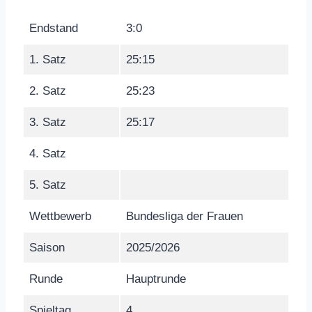
Endstand
3:0
1. Satz
25:15
2. Satz
25:23
3. Satz
25:17
4. Satz
5. Satz
Wettbewerb
Bundesliga der Frauen
Saison
2025/2026
Runde
Hauptrunde
Spieltag
4.