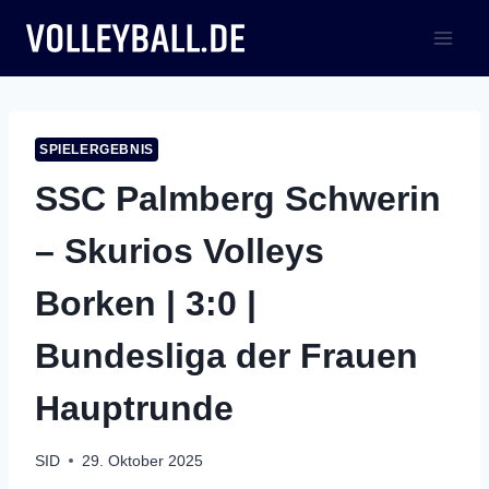
Zum
Inhalt
springen
SPIELERGEBNIS
SSC Palmberg Schwerin
– Skurios Volleys
Borken | 3:0 |
Bundesliga der Frauen
Hauptrunde
SID
29. Oktober 2025