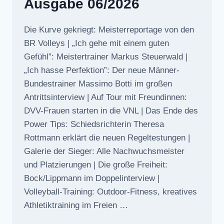
Ausgabe 06/2026
Die Kurve gekriegt: Meisterreportage von den
BR Volleys | „Ich gehe mit einem guten
Gefühl”: Meistertrainer Markus Steuerwald |
„Ich hasse Perfektion”: Der neue Männer-
Bundestrainer Massimo Botti im großen
Antrittsinterview | Auf Tour mit Freundinnen:
DVV-Frauen starten in die VNL | Das Ende des
Power Tips: Schiedsrichterin Theresa
Rottmann erklärt die neuen Regeltestungen |
Galerie der Sieger: Alle Nachwuchsmeister
und Platzierungen | Die große Freiheit:
Bock/Lippmann im Doppelinterview |
Volleyball-Training: Outdoor-Fitness, kreatives
Athletiktraining im Freien …