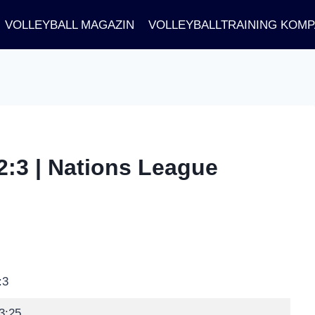
VOLLEYBALL MAGAZIN
VOLLEYBALLTRAINING KOM
2:3 | Nations League
:3
3:25