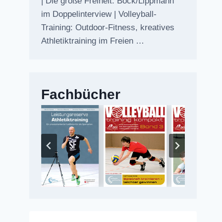
| Die große Freiheit: Bock/Lippmann
im Doppelinterview | Volleyball-
Training: Outdoor-Fitness, kreatives
Athletiktraining im Freien …
Fachbücher