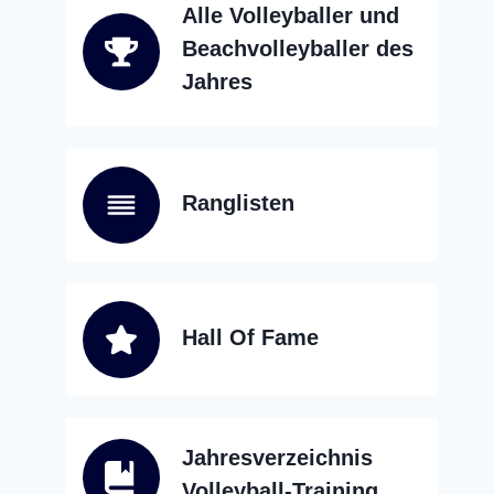
Alle Volleyballer und
Beachvolleyballer des
Jahres
Ranglisten
Hall Of Fame
Jahresverzeichnis
Volleyball-Training