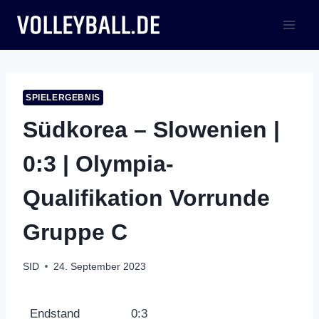
Zum
Inhalt
springen
SPIELERGEBNIS
Südkorea – Slowenien |
0:3 | Olympia-
Qualifikation Vorrunde
Gruppe C
SID
24. September 2023
Endstand
0:3