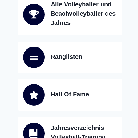
Alle Volleyballer und
Beachvolleyballer des
Jahres
Ranglisten
Hall Of Fame
Jahresverzeichnis
Volleyball-Training