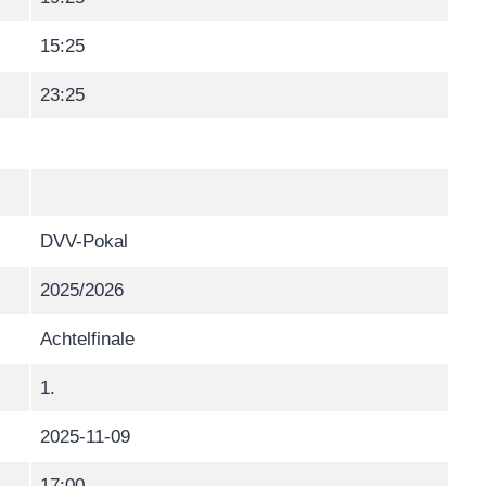
15:25
23:25
DVV-Pokal
2025/2026
Achtelfinale
1.
2025-11-09
17:00