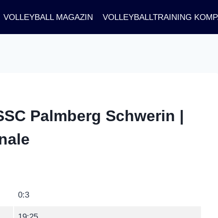
VOLLEYBALL MAGAZIN
VOLLEYBALLTRAINING KOM
 SSC Palmberg Schwerin |
inale
0:3
19:25