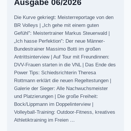
Ausgabe 06/2026
Die Kurve gekriegt: Meisterreportage von den
BR Volleys | „Ich gehe mit einem guten
Gefühl”: Meistertrainer Markus Steuerwald |
„Ich hasse Perfektion”: Der neue Männer-
Bundestrainer Massimo Botti im großen
Antrittsinterview | Auf Tour mit Freundinnen:
DVV-Frauen starten in die VNL | Das Ende des
Power Tips: Schiedsrichterin Theresa
Rottmann erklärt die neuen Regeltestungen |
Galerie der Sieger: Alle Nachwuchsmeister
und Platzierungen | Die große Freiheit:
Bock/Lippmann im Doppelinterview |
Volleyball-Training: Outdoor-Fitness, kreatives
Athletiktraining im Freien …