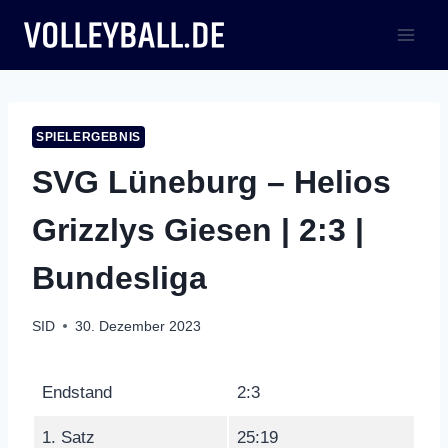
Zum
Inhalt
springen
SPIELERGEBNIS
SVG Lüneburg – Helios
Grizzlys Giesen | 2:3 |
Bundesliga
SID
30. Dezember 2023
Endstand
2:3
1. Satz
25:19