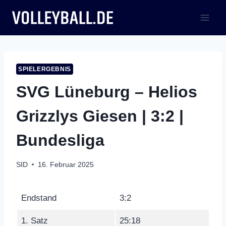
Zum
Inhalt
springen
SPIELERGEBNIS
SVG Lüneburg – Helios
Grizzlys Giesen | 3:2 |
Bundesliga
SID
16. Februar 2025
Endstand
3:2
1. Satz
25:18