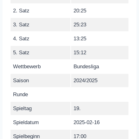
2. Satz
20:25
3. Satz
25:23
4. Satz
13:25
5. Satz
15:12
Wettbewerb
Bundesliga
Saison
2024/2025
Runde
Spieltag
19.
Spieldatum
2025-02-16
Spielbeginn
17:00