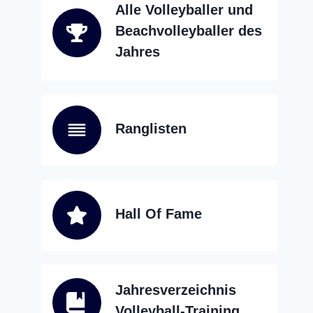
Alle Volleyballer und
Beachvolleyballer des
Jahres
Ranglisten
Hall Of Fame
Jahresverzeichnis
Volleyball-Training