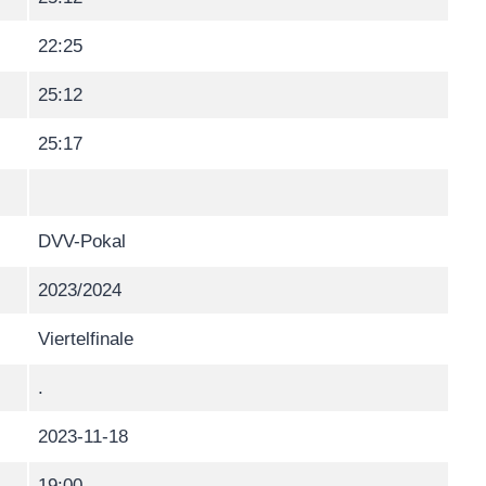
22:25
25:12
25:17
DVV-Pokal
2023/2024
Viertelfinale
.
2023-11-18
19:00