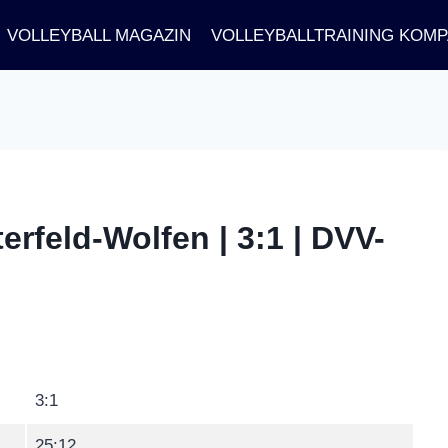
VOLLEYBALL MAGAZIN
VOLLEYBALLTRAINING KOM
rfeld-Wolfen | 3:1 | DVV-
3:1
25:12