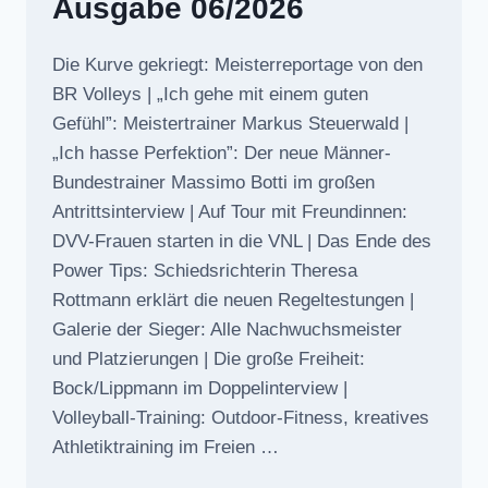
Ausgabe 06/2026
Die Kurve gekriegt: Meisterreportage von den
BR Volleys | „Ich gehe mit einem guten
Gefühl”: Meistertrainer Markus Steuerwald |
„Ich hasse Perfektion”: Der neue Männer-
Bundestrainer Massimo Botti im großen
Antrittsinterview | Auf Tour mit Freundinnen:
DVV-Frauen starten in die VNL | Das Ende des
Power Tips: Schiedsrichterin Theresa
Rottmann erklärt die neuen Regeltestungen |
Galerie der Sieger: Alle Nachwuchsmeister
und Platzierungen | Die große Freiheit:
Bock/Lippmann im Doppelinterview |
Volleyball-Training: Outdoor-Fitness, kreatives
Athletiktraining im Freien …