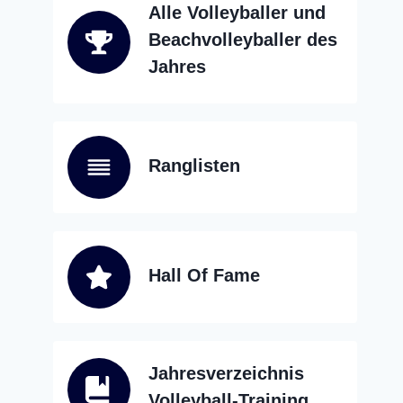
Alle Volleyballer und
Beachvolleyballer des
Jahres
Ranglisten
Hall Of Fame
Jahresverzeichnis
Volleyball-Training