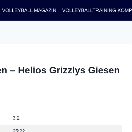
VOLLEYBALL MAGAZIN
VOLLEYBALLTRAINING KOM
 – Helios Grizzlys Giesen
3:2
25:22