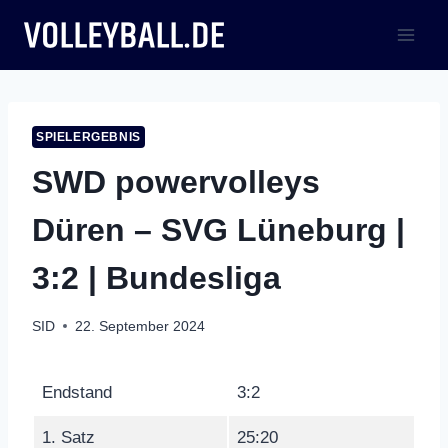
Zum
Inhalt
springen
SPIELERGEBNIS
SWD powervolleys
Düren – SVG Lüneburg |
3:2 | Bundesliga
SID
22. September 2024
Endstand
3:2
1. Satz
25:20