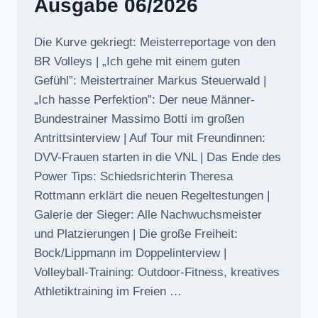
Ausgabe 06/2026
Die Kurve gekriegt: Meisterreportage von den
BR Volleys | „Ich gehe mit einem guten
Gefühl”: Meistertrainer Markus Steuerwald |
„Ich hasse Perfektion”: Der neue Männer-
Bundestrainer Massimo Botti im großen
Antrittsinterview | Auf Tour mit Freundinnen:
DVV-Frauen starten in die VNL | Das Ende des
Power Tips: Schiedsrichterin Theresa
Rottmann erklärt die neuen Regeltestungen |
Galerie der Sieger: Alle Nachwuchsmeister
und Platzierungen | Die große Freiheit:
Bock/Lippmann im Doppelinterview |
Volleyball-Training: Outdoor-Fitness, kreatives
Athletiktraining im Freien …