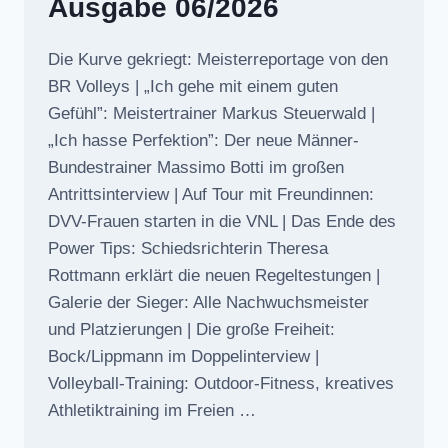
Ausgabe 06/2026
Die Kurve gekriegt: Meisterreportage von den
BR Volleys | „Ich gehe mit einem guten
Gefühl”: Meistertrainer Markus Steuerwald |
„Ich hasse Perfektion”: Der neue Männer-
Bundestrainer Massimo Botti im großen
Antrittsinterview | Auf Tour mit Freundinnen:
DVV-Frauen starten in die VNL | Das Ende des
Power Tips: Schiedsrichterin Theresa
Rottmann erklärt die neuen Regeltestungen |
Galerie der Sieger: Alle Nachwuchsmeister
und Platzierungen | Die große Freiheit:
Bock/Lippmann im Doppelinterview |
Volleyball-Training: Outdoor-Fitness, kreatives
Athletiktraining im Freien …