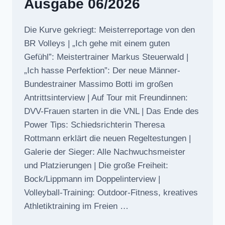
Ausgabe 06/2026
Die Kurve gekriegt: Meisterreportage von den
BR Volleys | „Ich gehe mit einem guten
Gefühl”: Meistertrainer Markus Steuerwald |
„Ich hasse Perfektion”: Der neue Männer-
Bundestrainer Massimo Botti im großen
Antrittsinterview | Auf Tour mit Freundinnen:
DVV-Frauen starten in die VNL | Das Ende des
Power Tips: Schiedsrichterin Theresa
Rottmann erklärt die neuen Regeltestungen |
Galerie der Sieger: Alle Nachwuchsmeister
und Platzierungen | Die große Freiheit:
Bock/Lippmann im Doppelinterview |
Volleyball-Training: Outdoor-Fitness, kreatives
Athletiktraining im Freien …