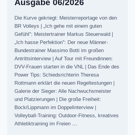
Ausgabe 06/2026
Die Kurve gekriegt: Meisterreportage von den
BR Volleys | „Ich gehe mit einem guten
Gefühl”: Meistertrainer Markus Steuerwald |
„Ich hasse Perfektion”: Der neue Männer-
Bundestrainer Massimo Botti im großen
Antrittsinterview | Auf Tour mit Freundinnen:
DVV-Frauen starten in die VNL | Das Ende des
Power Tips: Schiedsrichterin Theresa
Rottmann erklärt die neuen Regeltestungen |
Galerie der Sieger: Alle Nachwuchsmeister
und Platzierungen | Die große Freiheit:
Bock/Lippmann im Doppelinterview |
Volleyball-Training: Outdoor-Fitness, kreatives
Athletiktraining im Freien …