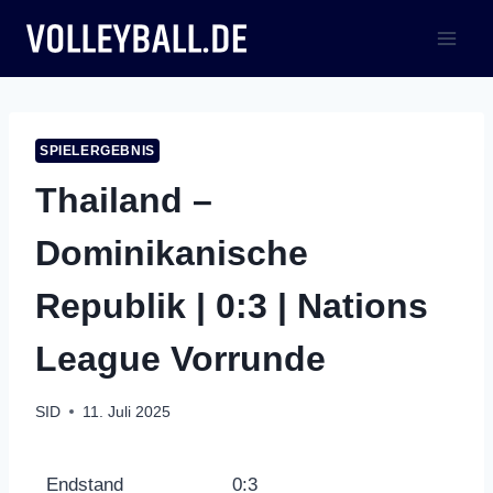
Zum
Inhalt
springen
SPIELERGEBNIS
Thailand –
Dominikanische
Republik | 0:3 | Nations
League Vorrunde
SID
11. Juli 2025
Endstand
0:3