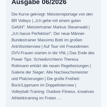
Ausgabe 06/2026
Die Kurve gekriegt: Meisterreportage von den
BR Volleys | „Ich gehe mit einem guten
Gefühl”: Meistertrainer Markus Steuerwald |
„Ich hasse Perfektion”: Der neue Männer-
Bundestrainer Massimo Botti im großen
Antrittsinterview | Auf Tour mit Freundinnen:
DVV-Frauen starten in die VNL | Das Ende des
Power Tips: Schiedsrichterin Theresa
Rottmann erklärt die neuen Regeltestungen |
Galerie der Sieger: Alle Nachwuchsmeister
und Platzierungen | Die große Freiheit:
Bock/Lippmann im Doppelinterview |
Volleyball-Training: Outdoor-Fitness, kreatives
Athletiktraining im Freien …