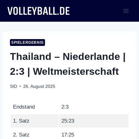
Zum
Inhalt
springen
SPIELERGEBNIS
Thailand – Niederlande |
2:3 | Weltmeisterschaft
SID
26. August 2025
Endstand
2:3
1. Satz
25:23
2. Satz
17:25