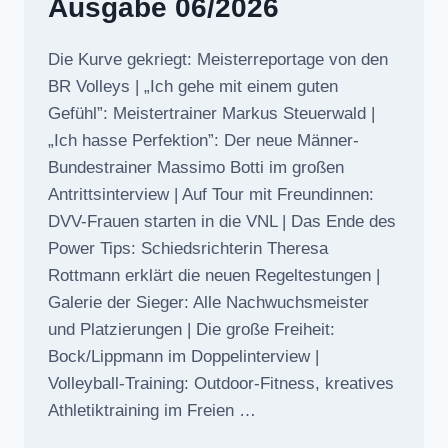
Ausgabe 06/2026
Die Kurve gekriegt: Meisterreportage von den
BR Volleys | „Ich gehe mit einem guten
Gefühl”: Meistertrainer Markus Steuerwald |
„Ich hasse Perfektion”: Der neue Männer-
Bundestrainer Massimo Botti im großen
Antrittsinterview | Auf Tour mit Freundinnen:
DVV-Frauen starten in die VNL | Das Ende des
Power Tips: Schiedsrichterin Theresa
Rottmann erklärt die neuen Regeltestungen |
Galerie der Sieger: Alle Nachwuchsmeister
und Platzierungen | Die große Freiheit:
Bock/Lippmann im Doppelinterview |
Volleyball-Training: Outdoor-Fitness, kreatives
Athletiktraining im Freien …