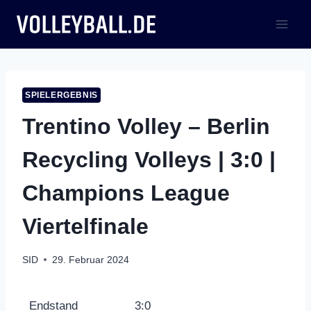
Zum
Inhalt
springen
SPIELERGEBNIS
Trentino Volley – Berlin
Recycling Volleys | 3:0 |
Champions League
Viertelfinale
SID
29. Februar 2024
Endstand
3:0