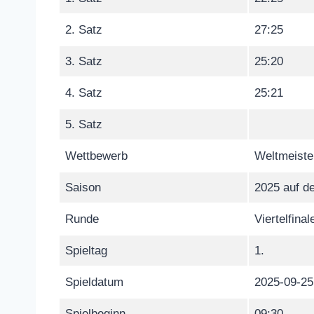
2. Satz
27:25
3. Satz
25:20
4. Satz
25:21
5. Satz
Wettbewerb
Weltmeiste
Saison
2025 auf de
Runde
Viertelfinal
Spieltag
1.
Spieldatum
2025-09-25
Spielbeginn
09:30