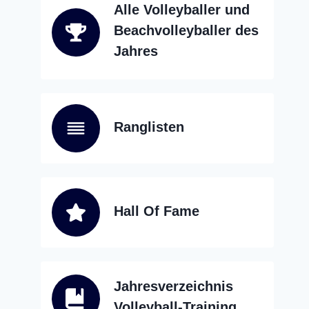
Alle Volleyballer und
Beachvolleyballer des
Jahres
Ranglisten
Hall Of Fame
Jahresverzeichnis
Volleyball-Training