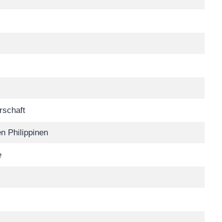
rschaft
n Philippinen
e