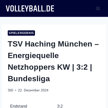
Zum
Inhalt
springen
SPIELERGEBNIS
TSV Haching München –
Energiequelle
Netzhoppers KW | 3:2 |
Bundesliga
SID
22. Dezember 2024
Endstand
3:2