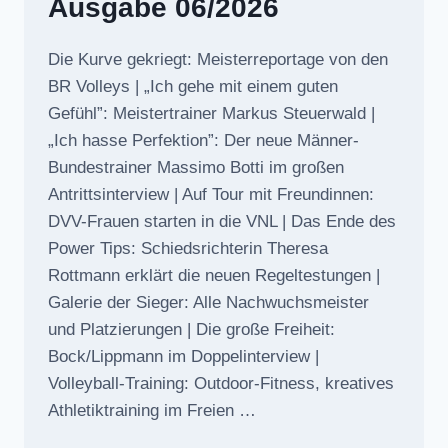
Ausgabe 06/2026
Die Kurve gekriegt: Meisterreportage von den
BR Volleys | „Ich gehe mit einem guten
Gefühl”: Meistertrainer Markus Steuerwald |
„Ich hasse Perfektion”: Der neue Männer-
Bundestrainer Massimo Botti im großen
Antrittsinterview | Auf Tour mit Freundinnen:
DVV-Frauen starten in die VNL | Das Ende des
Power Tips: Schiedsrichterin Theresa
Rottmann erklärt die neuen Regeltestungen |
Galerie der Sieger: Alle Nachwuchsmeister
und Platzierungen | Die große Freiheit:
Bock/Lippmann im Doppelinterview |
Volleyball-Training: Outdoor-Fitness, kreatives
Athletiktraining im Freien …