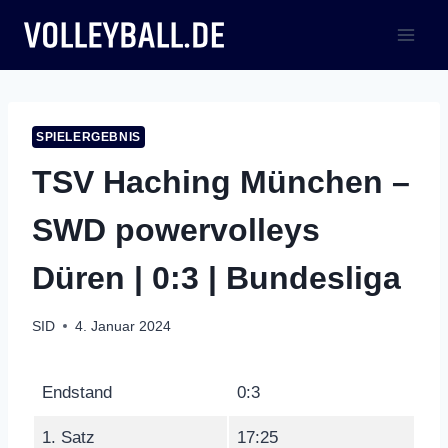
Zum
Inhalt
springen
SPIELERGEBNIS
TSV Haching München –
SWD powervolleys
Düren | 0:3 | Bundesliga
SID
4. Januar 2024
Endstand
0:3
1. Satz
17:25