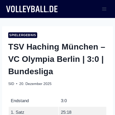
Zum
Inhalt
springen
SPIELERGEBNIS
TSV Haching München –
VC Olympia Berlin | 3:0 |
Bundesliga
SID
20. Dezember 2025
Endstand
3:0
1. Satz
25:18