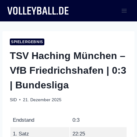
Zum
Inhalt
springen
SPIELERGEBNIS
TSV Haching München –
VfB Friedrichshafen | 0:3
| Bundesliga
SID
21. Dezember 2025
Endstand
0:3
1. Satz
22:25