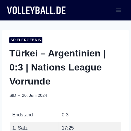
Zum
Inhalt
springen
SPIELERGEBNIS
Türkei – Argentinien |
0:3 | Nations League
Vorrunde
SID
20. Juni 2024
Endstand
0:3
1. Satz
17:25