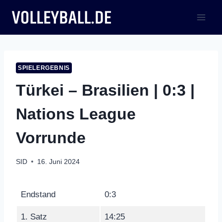
Zum
Inhalt
springen
SPIELERGEBNIS
Türkei – Brasilien | 0:3 |
Nations League
Vorrunde
SID
16. Juni 2024
Endstand
0:3
1. Satz
14:25