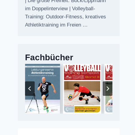
| Die große Freiheit: Bock/Lippmann
im Doppelinterview | Volleyball-
Training: Outdoor-Fitness, kreatives
Athletiktraining im Freien …
Fachbücher