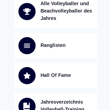
Alle Volleyballer und
Beachvolleyballer des
Jahres
Ranglisten
Hall Of Fame
Jahresverzeichnis
Volleyball-Training