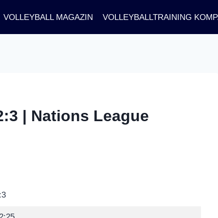
VOLLEYBALL MAGAZIN
VOLLEYBALLTRAINING KOM
2:3 | Nations League
:3
2:25