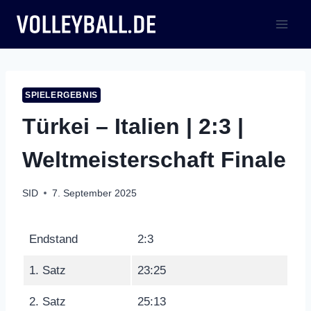
Zum
Inhalt
springen
SPIELERGEBNIS
Türkei – Italien | 2:3 |
Weltmeisterschaft Finale
SID
7. September 2025
Endstand
2:3
1. Satz
23:25
2. Satz
25:13