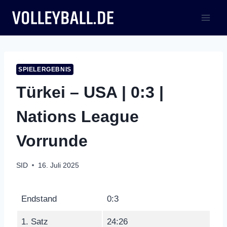
Zum
Inhalt
springen
SPIELERGEBNIS
Türkei – USA | 0:3 |
Nations League
Vorrunde
SID
16. Juli 2025
Endstand
0:3
1. Satz
24:26