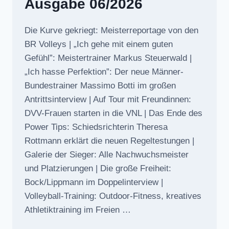
Ausgabe 06/2026
Die Kurve gekriegt: Meisterreportage von den
BR Volleys | „Ich gehe mit einem guten
Gefühl”: Meistertrainer Markus Steuerwald |
„Ich hasse Perfektion”: Der neue Männer-
Bundestrainer Massimo Botti im großen
Antrittsinterview | Auf Tour mit Freundinnen:
DVV-Frauen starten in die VNL | Das Ende des
Power Tips: Schiedsrichterin Theresa
Rottmann erklärt die neuen Regeltestungen |
Galerie der Sieger: Alle Nachwuchsmeister
und Platzierungen | Die große Freiheit:
Bock/Lippmann im Doppelinterview |
Volleyball-Training: Outdoor-Fitness, kreatives
Athletiktraining im Freien …