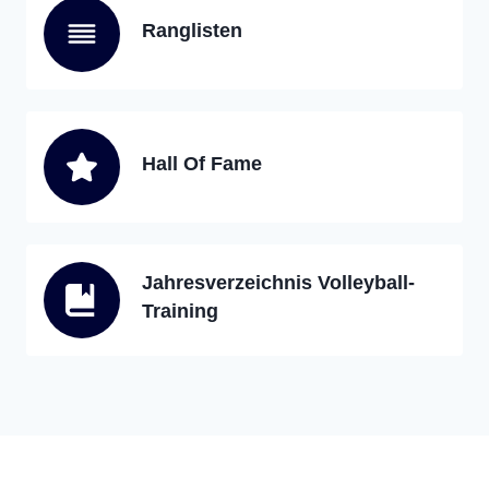
Ranglisten
Hall Of Fame
Jahresverzeichnis Volleyball-
Training