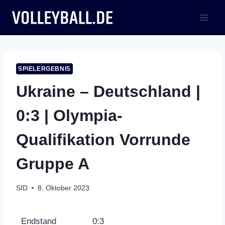
Zum
Inhalt
springen
SPIELERGEBNIS
Ukraine – Deutschland |
0:3 | Olympia-
Qualifikation Vorrunde
Gruppe A
SID
8. Oktober 2023
Endstand
0:3