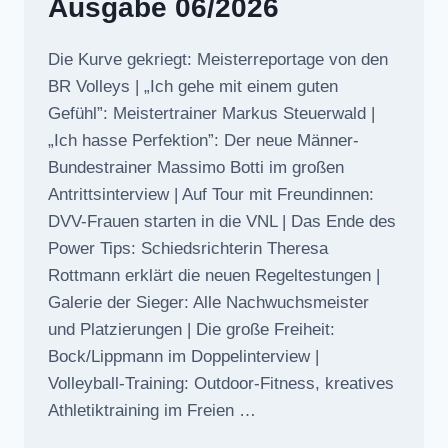
Ausgabe 06/2026
Die Kurve gekriegt: Meisterreportage von den
BR Volleys | „Ich gehe mit einem guten
Gefühl”: Meistertrainer Markus Steuerwald |
„Ich hasse Perfektion”: Der neue Männer-
Bundestrainer Massimo Botti im großen
Antrittsinterview | Auf Tour mit Freundinnen:
DVV-Frauen starten in die VNL | Das Ende des
Power Tips: Schiedsrichterin Theresa
Rottmann erklärt die neuen Regeltestungen |
Galerie der Sieger: Alle Nachwuchsmeister
und Platzierungen | Die große Freiheit:
Bock/Lippmann im Doppelinterview |
Volleyball-Training: Outdoor-Fitness, kreatives
Athletiktraining im Freien …