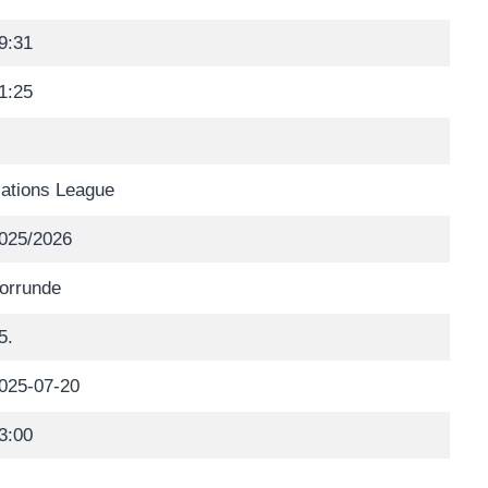
9:31
1:25
ations League
025/2026
orrunde
5.
025-07-20
3:00