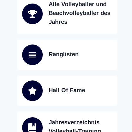
Alle Volleyballer und
Beachvolleyballer des
Jahres
Ranglisten
Hall Of Fame
Jahresverzeichnis
Volleyball-Training