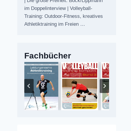
| Die große Freiheit: Bock/Lippmann
im Doppelinterview | Volleyball-
Training: Outdoor-Fitness, kreatives
Athletiktraining im Freien …
Fachbücher