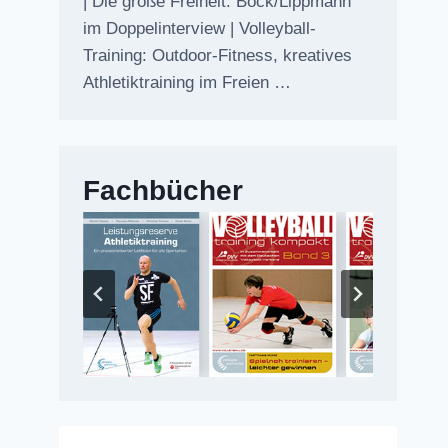
| Die große Freiheit: Bock/Lippmann
im Doppelinterview | Volleyball-
Training: Outdoor-Fitness, kreatives
Athletiktraining im Freien …
Fachbücher