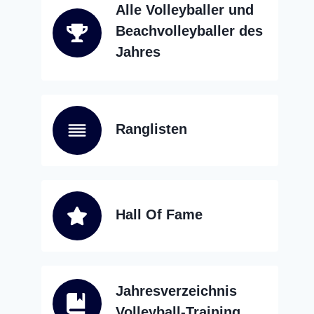
Alle Volleyballer und
Beachvolleyballer des
Jahres
Ranglisten
Hall Of Fame
Jahresverzeichnis
Volleyball-Training