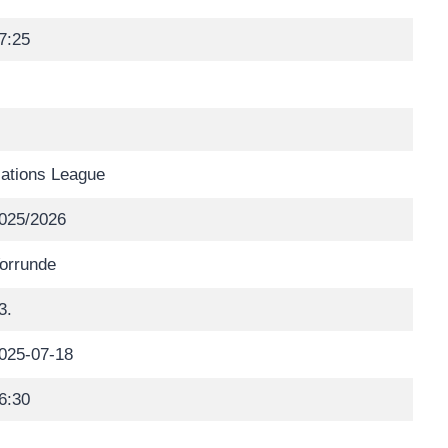
7:25
ations League
025/2026
orrunde
3.
025-07-18
6:30