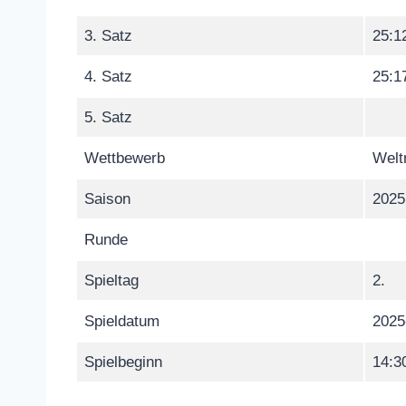
3. Satz
25:1
4. Satz
25:1
5. Satz
Wettbewerb
Welt
Saison
2025
Runde
Spieltag
2.
Spieldatum
2025
Spielbeginn
14:3