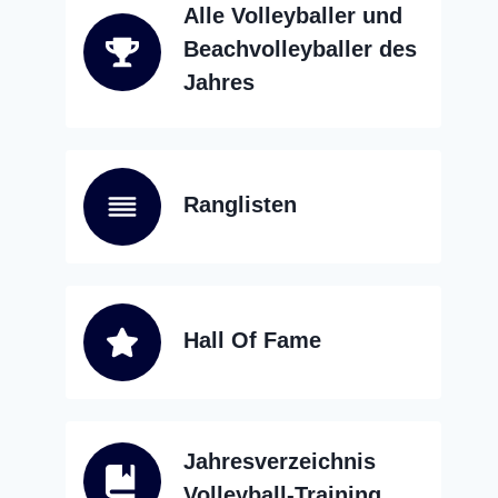
Alle Volleyballer und
Beachvolleyballer des
Jahres
Ranglisten
Hall Of Fame
Jahresverzeichnis
Volleyball-Training