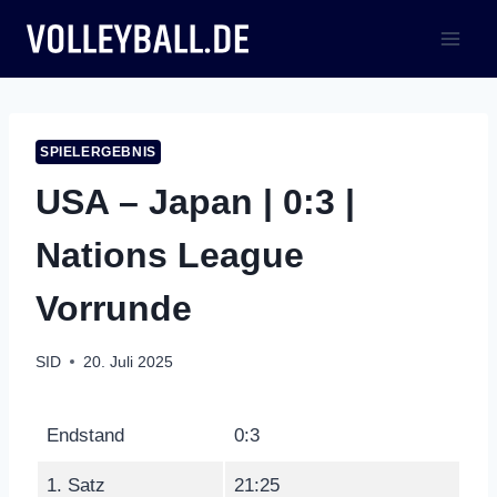
Zum
Inhalt
springen
SPIELERGEBNIS
USA – Japan | 0:3 |
Nations League
Vorrunde
SID
20. Juli 2025
Endstand
0:3
1. Satz
21:25