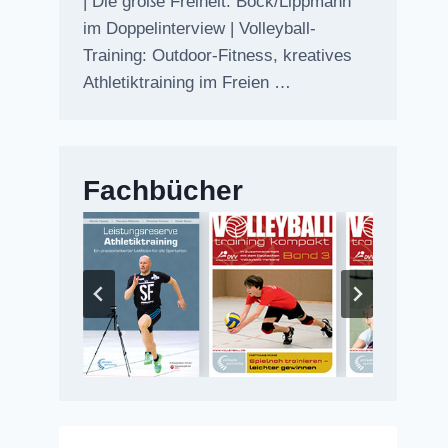
| Die große Freiheit: Bock/Lippmann
im Doppelinterview | Volleyball-
Training: Outdoor-Fitness, kreatives
Athletiktraining im Freien …
Fachbücher