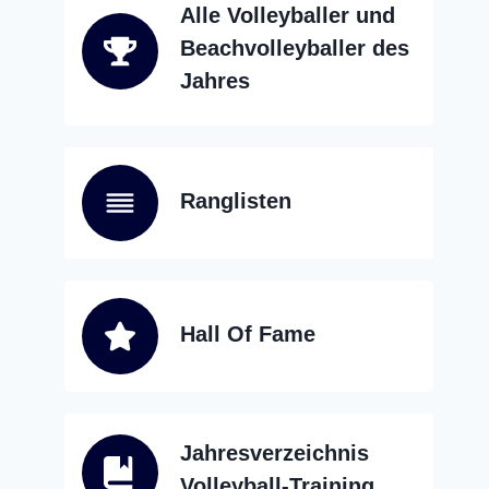
Alle Volleyballer und
Beachvolleyballer des
Jahres
Ranglisten
Hall Of Fame
Jahresverzeichnis
Volleyball-Training