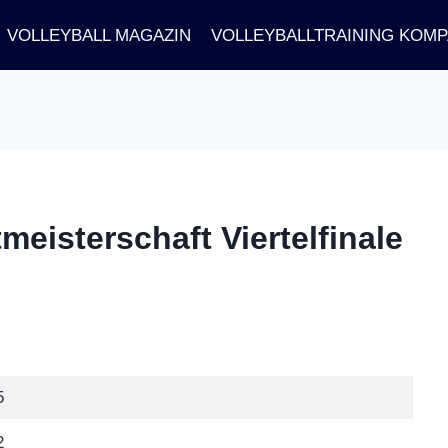
VOLLEYBALL MAGAZIN
VOLLEYBALLTRAINING KOM
tmeisterschaft Viertelfinale
5
2