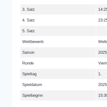
3. Satz
14:2
4. Satz
23:2
5. Satz
Wettbewerb
Welt
Saison
2025
Runde
Viert
Spieltag
1.
Spieldatum
2025
Spielbeginn
15:3