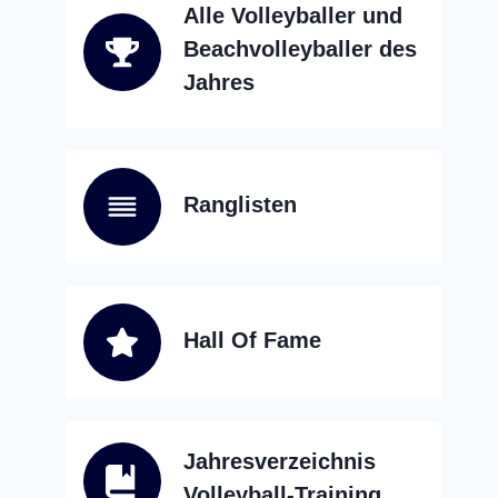
Alle Volleyballer und
Beachvolleyballer des
Jahres
Ranglisten
Hall Of Fame
Jahresverzeichnis
Volleyball-Training