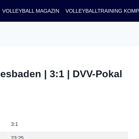
VOLLEYBALL MAGAZIN
VOLLEYBALLTRAINING KOM
esbaden | 3:1 | DVV-Pokal
3:1
23:25