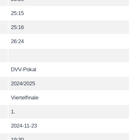
25:15
25:16
26:24
DVV-Pokal
2024/2025
Viertelfinale
1.
2024-11-23
19:30