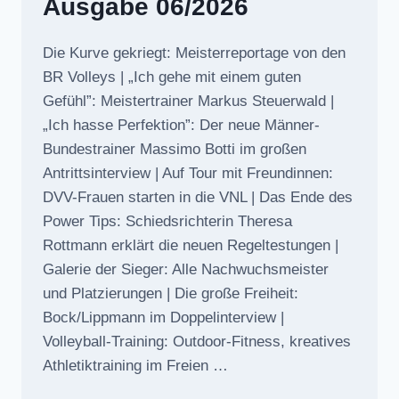
Ausgabe 06/2026
Die Kurve gekriegt: Meisterreportage von den
BR Volleys | „Ich gehe mit einem guten
Gefühl”: Meistertrainer Markus Steuerwald |
„Ich hasse Perfektion”: Der neue Männer-
Bundestrainer Massimo Botti im großen
Antrittsinterview | Auf Tour mit Freundinnen:
DVV-Frauen starten in die VNL | Das Ende des
Power Tips: Schiedsrichterin Theresa
Rottmann erklärt die neuen Regeltestungen |
Galerie der Sieger: Alle Nachwuchsmeister
und Platzierungen | Die große Freiheit:
Bock/Lippmann im Doppelinterview |
Volleyball-Training: Outdoor-Fitness, kreatives
Athletiktraining im Freien …