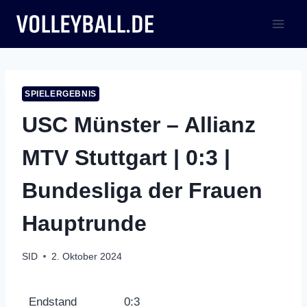
Zum
Inhalt
springen
SPIELERGEBNIS
USC Münster – Allianz
MTV Stuttgart | 0:3 |
Bundesliga der Frauen
Hauptrunde
SID
2. Oktober 2024
Endstand
0:3