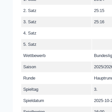
2. Satz
25:15
3. Satz
25:16
4. Satz
5. Satz
Wettbewerb
Bundeslig
Saison
2025/202
Runde
Hauptrun
Spieltag
3.
Spieldatum
2025-10-
Spielbeginn
16:00