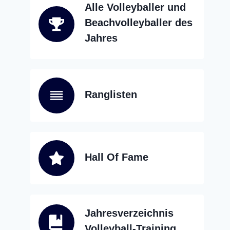
Alle Volleyballer und
Beachvolleyballer des
Jahres
Ranglisten
Hall Of Fame
Jahresverzeichnis
Volleyball-Training