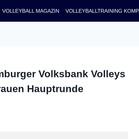
VOLLEYBALL MAGAZIN
VOLLEYBALLTRAINING KOM
burger Volksbank Volleys
Frauen Hauptrunde