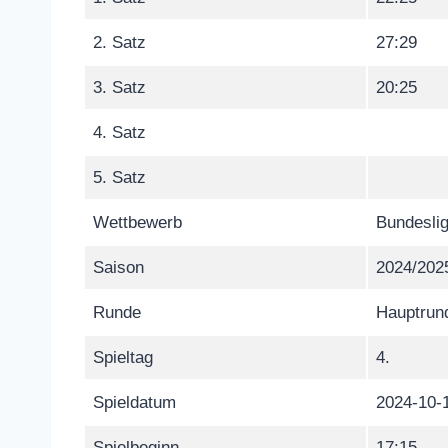
2. Satz
27:29
3. Satz
20:25
4. Satz
5. Satz
Wettbewerb
Bundeslig
Saison
2024/202
Runde
Hauptrun
Spieltag
4.
Spieldatum
2024-10-
Spielbeginn
17:15