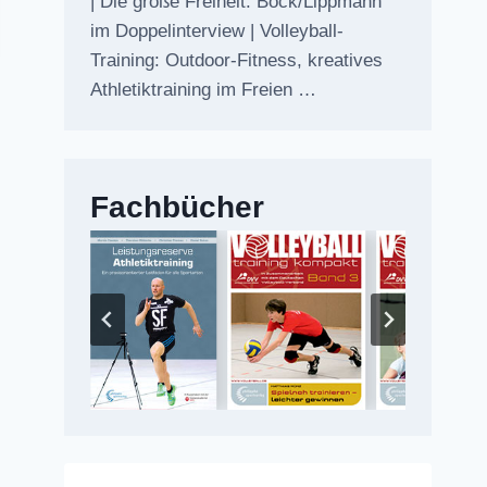
| Die große Freiheit: Bock/Lippmann
im Doppelinterview | Volleyball-
Training: Outdoor-Fitness, kreatives
Athletiktraining im Freien …
Fachbücher