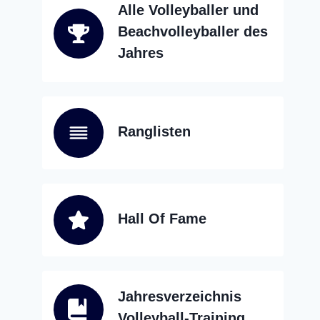
Alle Volleyballer und
Beachvolleyballer des
Jahres
Ranglisten
Hall Of Fame
Jahresverzeichnis
Volleyball-Training