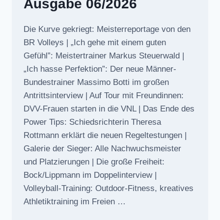
Ausgabe 06/2026
Die Kurve gekriegt: Meisterreportage von den
BR Volleys | „Ich gehe mit einem guten
Gefühl”: Meistertrainer Markus Steuerwald |
„Ich hasse Perfektion”: Der neue Männer-
Bundestrainer Massimo Botti im großen
Antrittsinterview | Auf Tour mit Freundinnen:
DVV-Frauen starten in die VNL | Das Ende des
Power Tips: Schiedsrichterin Theresa
Rottmann erklärt die neuen Regeltestungen |
Galerie der Sieger: Alle Nachwuchsmeister
und Platzierungen | Die große Freiheit:
Bock/Lippmann im Doppelinterview |
Volleyball-Training: Outdoor-Fitness, kreatives
Athletiktraining im Freien …