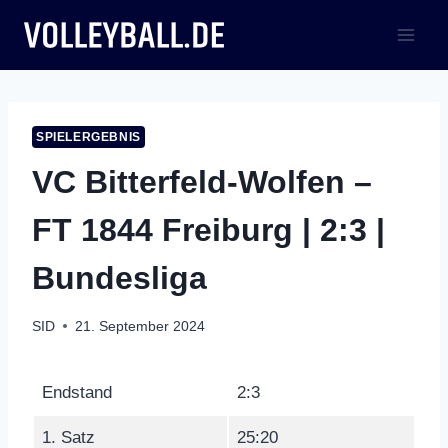
Zum
Inhalt
springen
SPIELERGEBNIS
VC Bitterfeld-Wolfen –
FT 1844 Freiburg | 2:3 |
Bundesliga
SID
21. September 2024
Endstand
2:3
1. Satz
25:20