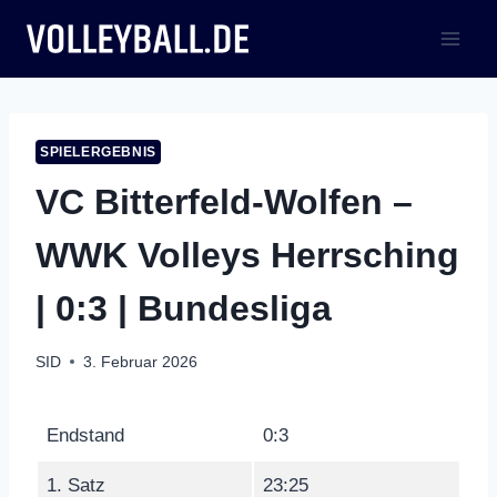
Zum
Inhalt
springen
SPIELERGEBNIS
VC Bitterfeld-Wolfen –
WWK Volleys Herrsching
| 0:3 | Bundesliga
SID
3. Februar 2026
Endstand
0:3
1. Satz
23:25