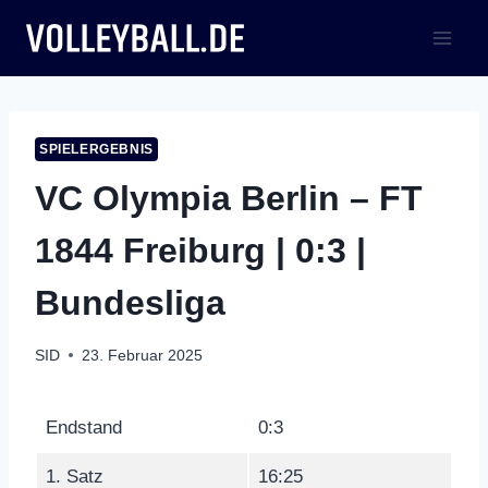
Zum
Inhalt
springen
SPIELERGEBNIS
VC Olympia Berlin – FT
1844 Freiburg | 0:3 |
Bundesliga
SID
23. Februar 2025
Endstand
0:3
1. Satz
16:25